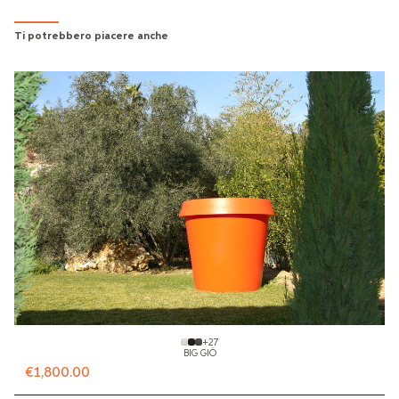
Ti potrebbero piacere anche
+
27
BIG GIÒ
€1,800.00