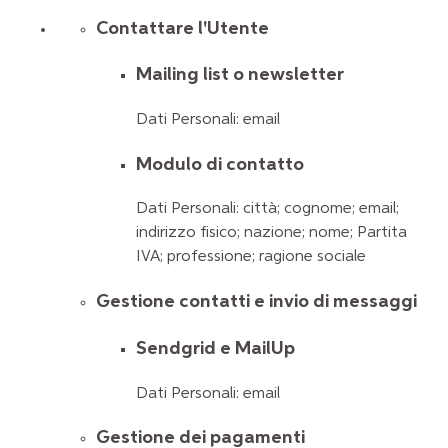
Contattare l'Utente
Mailing list o newsletter
Dati Personali: email
Modulo di contatto
Dati Personali: città; cognome; email;
indirizzo fisico; nazione; nome; Partita
IVA; professione; ragione sociale
Gestione contatti e invio di messaggi
Sendgrid e MailUp
Dati Personali: email
Gestione dei pagamenti