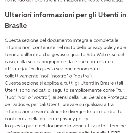
fornendo agli Utenti le informazioni richieste dalla legge.
Ulteriori informazioni per gli Utenti in
Brasile
Questa sezione del documento integra e completa le
informazioni contenute nel resto della privacy policy ed è
fornita dall’entità che gestisce questo Sito Web e, se del
caso, dalla sua capogruppo e dalle sue controllate e
affiliate (ai fini di questa sezione denominate
collettivamente "noi", "nostro" o "nostra").
Questa sezione si applica a tutti gli Utenti in Brasile (tali
Utenti sono indicati di seguito semplicemente come “tu”,
“tuo”, "voi" o "vostro"), ai sensi della "Lei Geral de Proteção
de Dados e, per tali Utenti, prevale su qualsiasi altra
informazione eventualmente divergente o in contrasto
contenuta nella presente privacy policy.
In questa parte del documento viene utilizzato il termine