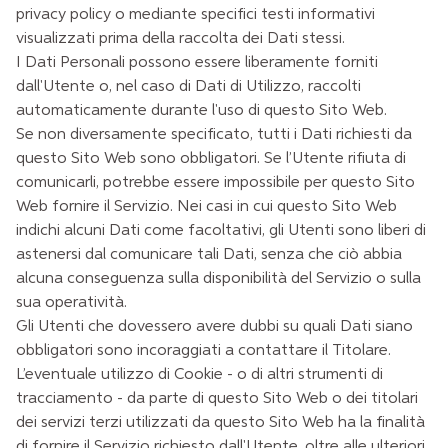
privacy policy o mediante specifici testi informativi
visualizzati prima della raccolta dei Dati stessi.
I Dati Personali possono essere liberamente forniti
dall'Utente o, nel caso di Dati di Utilizzo, raccolti
automaticamente durante l'uso di questo Sito Web.
Se non diversamente specificato, tutti i Dati richiesti da
questo Sito Web sono obbligatori. Se l’Utente rifiuta di
comunicarli, potrebbe essere impossibile per questo Sito
Web fornire il Servizio. Nei casi in cui questo Sito Web
indichi alcuni Dati come facoltativi, gli Utenti sono liberi di
astenersi dal comunicare tali Dati, senza che ciò abbia
alcuna conseguenza sulla disponibilità del Servizio o sulla
sua operatività.
Gli Utenti che dovessero avere dubbi su quali Dati siano
obbligatori sono incoraggiati a contattare il Titolare.
L’eventuale utilizzo di Cookie - o di altri strumenti di
tracciamento - da parte di questo Sito Web o dei titolari
dei servizi terzi utilizzati da questo Sito Web ha la finalità
di fornire il Servizio richiesto dall'Utente, oltre alle ulteriori