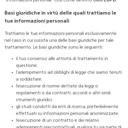
“informazioni personali” così come definito dalla
LGPD
.
Basi giuridiche in virtù delle quali trattiamo le
tue informazioni personali
Trattiamo le tue informazioni personali esclusivamente
nel caso in cui sussita una delle basi giuridiche per tale
trattamento. Le basi giuridiche sono le seguenti:
il tuo consenso alle attività di trattamento in
questione;
l’adempimento ad obblighi di legge che siamo tenuti
a soddisfare;
l’esecuzione di norme dettate da leggi o
regolamenti o da contratti, accordi o altri simili
strumenti giuridici;
gli studi condotti da enti di ricerca, preferibilmente
effettuati su informazioni personali anonimizzate;
l’esecuzione di un contratto e dei relativi
adempimenti precontrattuali, qualora tu sia parte di