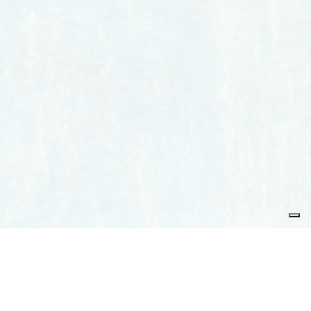
Iscriviti alla nostra Newsletter per rimanere sempre aggiornato
Newsletter
Iscriviti