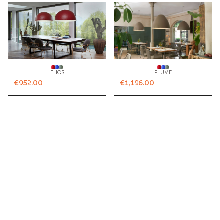
progetti contract e residenziali.
ELIOS
PLUME
€952.00
€1,196.00