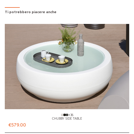
Ti potrebbero piacere anche
+
36
CHUBBY SIDE TABLE
€579.00