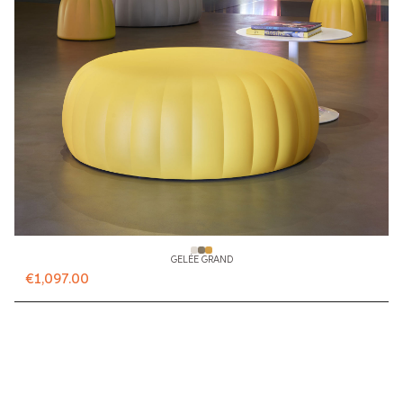
GELÉE GRAND
€1,097.00