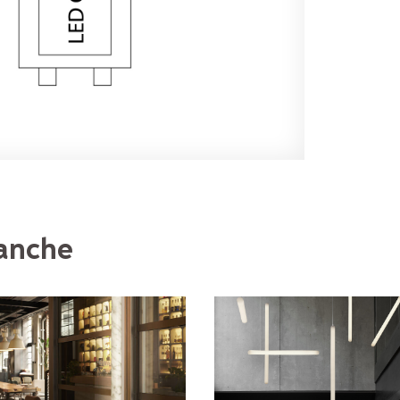
 anche