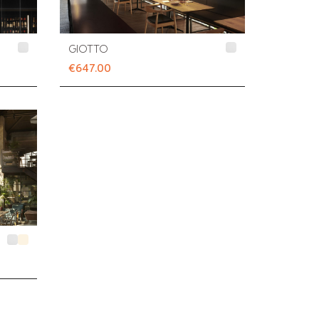
GIOTTO
€647.00