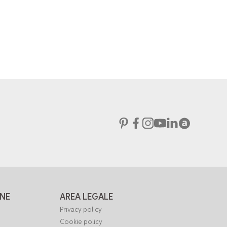
NE
AREA LEGALE
Privacy policy
Cookie policy