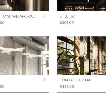
ETTO SHARD APPLIQUE
STILETTO
.00
€305.00
CORDIALE LUMIÈRE
.00
€439.00