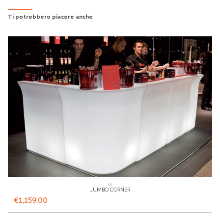
Ti potrebbero piacere anche
JUMBO CORNER
€1,159.00