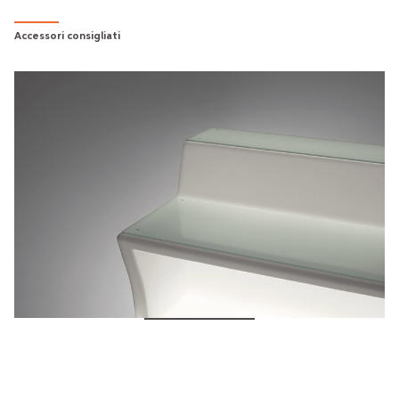
Accessori consigliati
JUMBO BAR - ACCESSORIES
€146.00