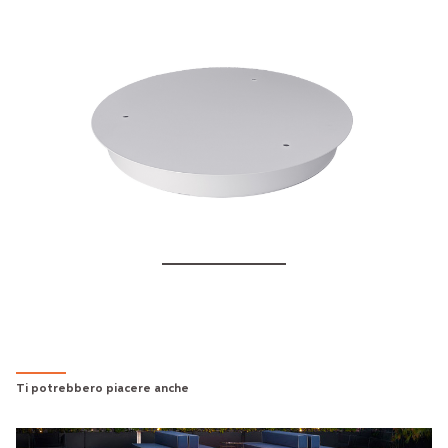
ROSONE TRIPLO
€359.00
Ti potrebbero piacere anche