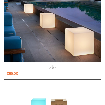
CUBO
€85.00