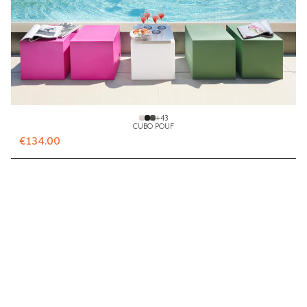
+
43
CUBO POUF
€134.00