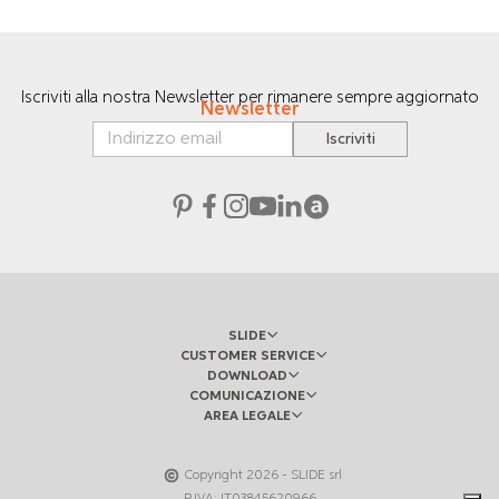
Iscriviti alla nostra Newsletter per rimanere sempre aggiornato
Newsletter
Iscriviti
SLIDE
CUSTOMER SERVICE
DOWNLOAD
COMUNICAZIONE
AREA LEGALE
Copyright
2026
- SLIDE srl