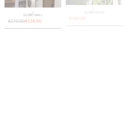
GLOBO WOOD
GLOBO WALL
€487.00
€170.00
€136.00