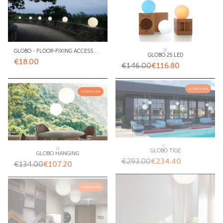
GLOBO - FLOOR-FIXING ACCESSORIES
GLOBO 25 LED
€18.00
€146.00
€116.80
SCONTO 20%
SCONTO 20%
GLOBO TIGE
GLOBO HANGING
€293.00
€234.40
€134.00
€107.20
SCONTO 20%