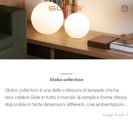
Globo collection
Globo collection è una delle collezioni di lampade che ha
reso celebre Slide in tutto il mondo: la semplice forma sferica,
disponibile in tante dimensioni differenti, crea ambientazioni
ricercate e di grande impatto visivo, soprattutto combinando
Leggi di più +
insieme più Globo, per un effetto scenografico ricercato e
raffinato. Della collezione Globo fanno parte tanti modelli