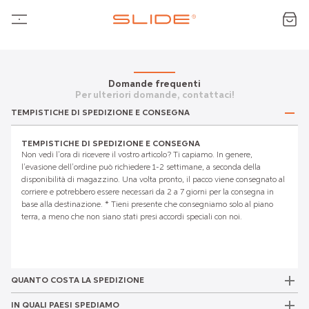
Domande frequenti
Per ulteriori domande, contattaci!
TEMPISTICHE DI SPEDIZIONE E CONSEGNA
TEMPISTICHE DI SPEDIZIONE E CONSEGNA
Non vedi l'ora di ricevere il vostro articolo? Ti capiamo. In genere,
l'evasione dell'ordine può richiedere 1-2 settimane, a seconda della
disponibilità di magazzino. Una volta pronto, il pacco viene consegnato al
corriere e potrebbero essere necessari da 2 a 7 giorni per la consegna in
base alla destinazione. * Tieni presente che consegniamo solo al piano
terra, a meno che non siano stati presi accordi speciali con noi.
QUANTO COSTA LA SPEDIZIONE
IN QUALI PAESI SPEDIAMO