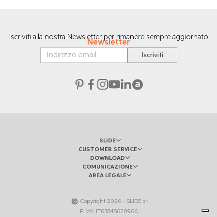
Iscriviti alla nostra Newsletter per rimanere sempre aggiornato
Newsletter
Iscriviti
SLIDE
CUSTOMER SERVICE
DOWNLOAD
COMUNICAZIONE
AREA LEGALE
Copyright
2026
- SLIDE srl
P.IVA: IT03845620966