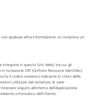
on qualsiasi altra informazione, ivi compreso un
ntegrate in questo Sito Web), tra cui: gli
zi in notazione URI (Uniform Resource Identifier),
isposta, il codice numerico indicante lo stato della
ativo utilizzati dal visitatore, le varie
tinerario seguito all’interno dell’Applicazione,
’ambiente informatico dell’Utente.