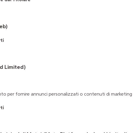
eb)
ti
d Limited)
o per fornire annunci personalizzati o contenuti di marketing e
ti