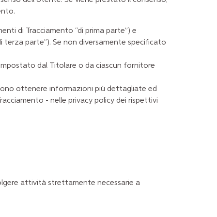
ento.
nti di Tracciamento “di prima parte”) e
di terza parte”). Se non diversamente specificato
impostato dal Titolare o da ciascun fornitore
ossono ottenere informazioni più dettagliate ed
racciamento - nelle privacy policy dei rispettivi
lgere attività strettamente necessarie a