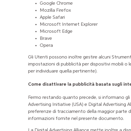
Google Chrome
Mozilla Firefox
Apple Safari
Microsoft Internet Explorer
Microsoft Edge
Brave
Opera
Gli Utenti possono inoltre gestire alcuni Strumenti
impostazioni di pubblicità per dispositivi mobili o
per individuare quella pertinente).
Come disattivare la pubblicità basata sugli int
Fermo restando quanto precede, si informano gli Ut
Advertising Initiative
(USA) e
Digital Advertising A
preferenze di tracciamento della maggior parte degli
informazioni fornite nel presente documento.
La Digital Advertising Alliance mette inoltre a d