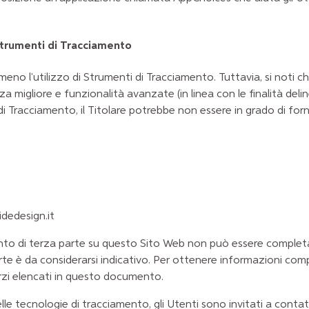
 Strumenti di Tracciamento
 meno l'utilizzo di Strumenti di Tracciamento. Tuttavia, si noti
za migliore e funzionalità avanzate (in linea con le finalità d
di Tracciamento, il Titolare potrebbe non essere in grado di forni
idedesign.it
nto di terza parte su questo Sito Web non può essere completa
te è da considerarsi indicativo. Per ottenere informazioni comp
 terzi elencati in questo documento.
le tecnologie di tracciamento, gli Utenti sono invitati a contatta