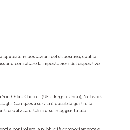
e apposite impostazioni del dispositivo, quali le
 possono consultare le impostazioni del dispositivo
u
YourOnlineChoices
(UE e Regno Unito),
Network
loghi. Con questi servizi è possibile gestire le
i di utilizzare tali risorse in aggiunta alle
tenti a controllare la pubblicità comportamentale