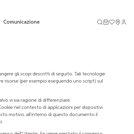
Comunicazione
e gli scopi descritti di seguito. Tali tecnologie
are risorse (per esempio eseguendo uno script) sul
o vi sia ragione di differenziare.
ookie nel contesto di applicazioni per dispositivi
sto motivo, all’interno di questo documento il
o.
nsenso dell’Utente. Se viene prestato il consenso,