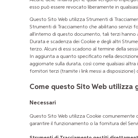
esso può essere revocato liberamente in qualsia
Questo Sito Web utilizza Strumenti di Tracciamen
Strumenti di Tracciamento che abilitano servizi f
all’interno di questo documento, tali terzi hanno 
Durata e scadenza dei Cookie e degli altri Strume
terzo. Alcuni di essi scadono al termine della sess
In aggiunta a quanto specificato nella descrizione
aggiornate sulla durata, così come qualsiasi altra 
fornitori terzi (tramite i link messi a disposizione)
Come questo Sito Web utilizza g
Necessari
Questo Sito Web utilizza Cookie comunemente dett
garantire il funzionamento o la fornitura del Servi
Strumenti di Tracciamento gestiti direttament