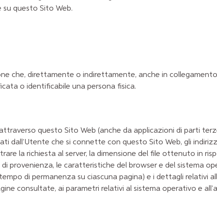
gie su questo Sito Web.
e che, direttamente o indirettamente, anche in collegamento c
cata o identificabile una persona fisica.
raverso questo Sito Web (anche da applicazioni di parti terze i
zati dall’Utente che si connette con questo Sito Web, gli indiriz
oltrare la richiesta al server, la dimensione del file ottenuto in r
e di provenienza, le caratteristiche del browser e del sistema oper
empo di permanenza su ciascuna pagina) e i dettagli relativi all’i
gine consultate, ai parametri relativi al sistema operativo e all