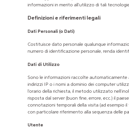
informazioni in merito all'utilizzo di tali tecnolo
Definizioni e riferimenti legali
Dati Personali (o Dati)
Costituisce dato personale qualunque informazion
numero di identificazione personale, renda identifi
Dati di Utilizzo
Sono le informazioni raccolte automaticamente att
indirizzi IP o i nomi a dominio dei computer utiliz
l’orario della richiesta, il metodo utilizzato nell’in
risposta dal server (buon fine, errore, ecc.) il paes
connotazioni temporali della visita (ad esempio il t
con particolare riferimento alla sequenza delle pa
Utente