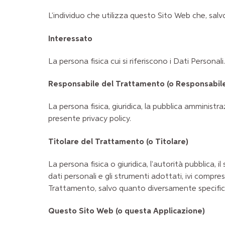
L'individuo che utilizza questo Sito Web che, salv
Interessato
La persona fisica cui si riferiscono i Dati Personali.
Responsabile del Trattamento (o Responsabil
La persona fisica, giuridica, la pubblica amminist
presente privacy policy.
Titolare del Trattamento (o Titolare)
La persona fisica o giuridica, l'autorità pubblica, 
dati personali e gli strumenti adottati, ivi compre
Trattamento, salvo quanto diversamente specificat
Questo Sito Web (o questa Applicazione)