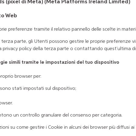
s (pixel di Meta) (Meta Platforms Ireland Limited)
ito Web
ie preferenze tramite il relativo pannello delle scelte in materi
rza parte, gli Utenti possono gestire le proprie preferenze visi
ella privacy policy della terza parte o contattando quest'ultima 
ie simili tramite le impostazioni del tuo dispositivo
proprio browser per:
 sono stati impostati sul dispositivo;
rowser.
ntono un controllo granulare del consenso per categoria.
ni su come gestire i Cookie in alcuni dei browser più diffusi ai s