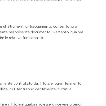
 che gli Strumenti di Tracciamento consentono a
elineate nel presente documento). Pertanto, qualora
re le relative funzionalità.
mente controllato dal Titolare, ogni riferimento
lete, gli Utenti sono gentilmente invitati a
re il Titolare qualora volessero ricevere ulteriori