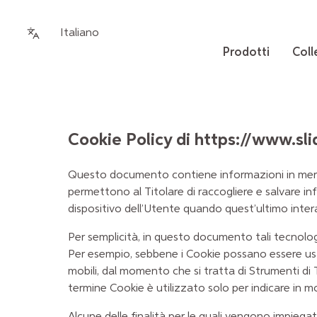
Italiano
Prodotti
Coll
Cookie Policy di https://www.sli
Questo documento contiene informazioni in merito
permettono al Titolare di raccogliere e salvare inf
dispositivo dell’Utente quando quest’ultimo inte
Per semplicità, in questo documento tali tecnologi
Per esempio, sebbene i Cookie possano essere usati
mobili, dal momento che si tratta di Strumenti di
termine Cookie è utilizzato solo per indicare in 
Alcune delle finalità per le quali vengono impiega