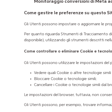
Monitoraggio conversioni di Meta ad
Come gestire le preferenze su questo S
Gli Utenti possono impostare o aggiornare le propr
Per quanto riguarda Strumenti di Tracciamento di te
disponibile), utilizzando gli strumenti descritti n
Come controllare o eliminare Cookie e tecnolog
Gli Utenti possono utilizzare le impostazioni del 
Vedere quali Cookie o altre tecnologie simili
Bloccare Cookie o tecnologie simili;
Cancellare i Cookie o tecnologie simili dal b
Le impostazioni del browser, tuttavia, non conse
Gli Utenti possono, per esempio, trovare informazio