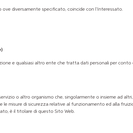
o ove diversamente specificato, coincide con l'Interessato.
e)
razione e qualsiasi altro ente che tratta dati personali per cont
il servizio o altro organismo che, singolarmente o insieme ad altri
se le misure di sicurezza relative al funzionamento ed alla fruizi
o, è il titolare di questo Sito Web.