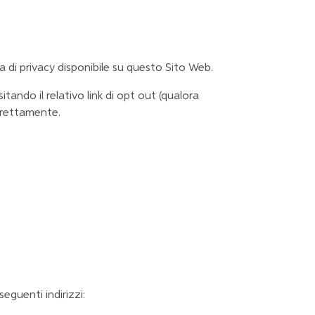
a di privacy disponibile su questo Sito Web.
tando il relativo link di opt out (qualora
direttamente.
eguenti indirizzi: