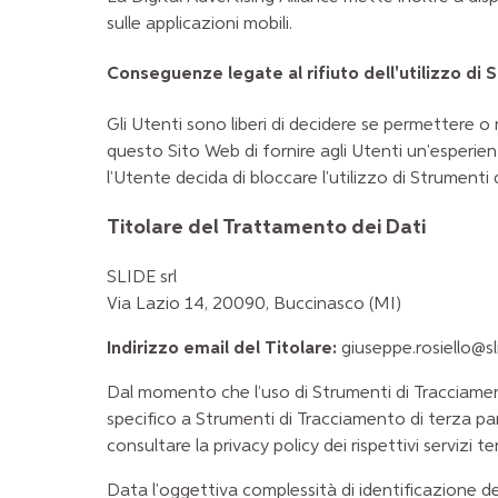
sulle applicazioni mobili.
Conseguenze legate al rifiuto dell'utilizzo di
Gli Utenti sono liberi di decidere se permettere o
questo Sito Web di fornire agli Utenti un'esperien
l'Utente decida di bloccare l'utilizzo di Strumenti 
Titolare del Trattamento dei Dati
SLIDE srl
Via Lazio 14, 20090, Buccinasco (MI)
Indirizzo email del Titolare:
giuseppe.rosiello@sl
Dal momento che l’uso di Strumenti di Tracciame
specifico a Strumenti di Tracciamento di terza par
consultare la privacy policy dei rispettivi servizi
Data l'oggettiva complessità di identificazione del