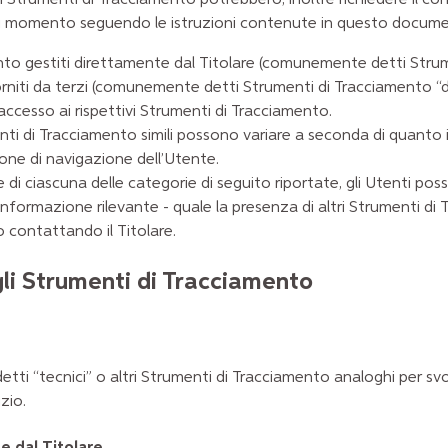
si momento seguendo le istruzioni contenute in questo docum
to gestiti direttamente dal Titolare (comunemente detti Strume
orniti da terzi (comunemente detti Strumenti di Tracciamento “
accesso ai rispettivi Strumenti di Tracciamento.
nti di Tracciamento simili possono variare a seconda di quanto 
ione di navigazione dell’Utente.
 di ciascuna delle categorie di seguito riportate, gli Utenti p
informazione rilevante - quale la presenza di altri Strumenti di T
 o contattando il Titolare.
li Strumenti di Tracciamento
i “tecnici” o altri Strumenti di Tracciamento analoghi per svo
zio.
e dal Titolare