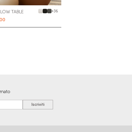
+
36
 LOW TABLE
.00
ornato
Iscriviti