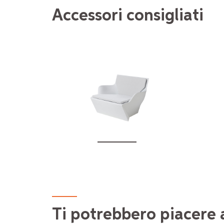
Accessori consigliati
KAMI SAN - CUSHION
€232.00
Ti potrebbero piacere