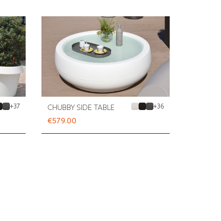
+
37
+
36
CHUBBY SIDE TABLE
€579.00