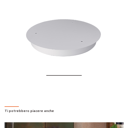
ROSONE TRIPLO
€359.00
Ti potrebbero piacere anche