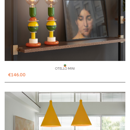
OTELLO MINI
€146.00