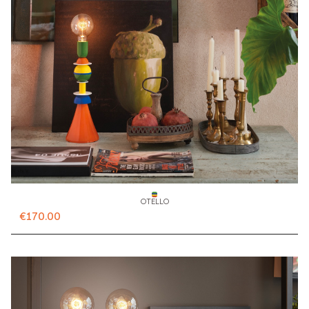
OTELLO
€170.00