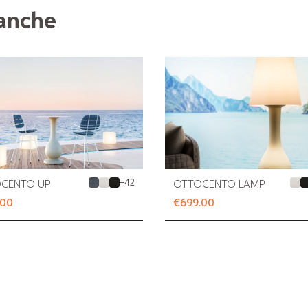
 anche
+
42
CENTO UP
OTTOCENTO LAMP
.00
€699.00