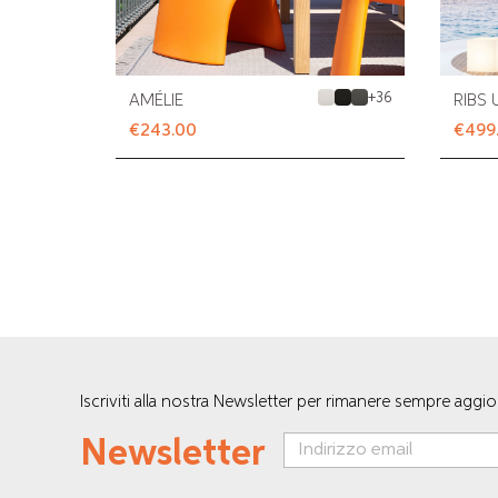
+
36
AMÉLIE
RIBS 
€243.00
€499
Iscriviti alla nostra Newsletter per rimanere sempre aggi
Newsletter