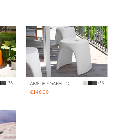
+
36
+
36
AMÉLIE SGABELLO
€146.00